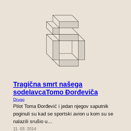
Tragična smrt našega
sodelavcaTomo Đorđeviča
Drugo
Pilot Toma Đorđević i jedan njegov saputnik
poginuli su kad se sportski avion u kom su se
nalazili srušio u…
11. 03. 2014