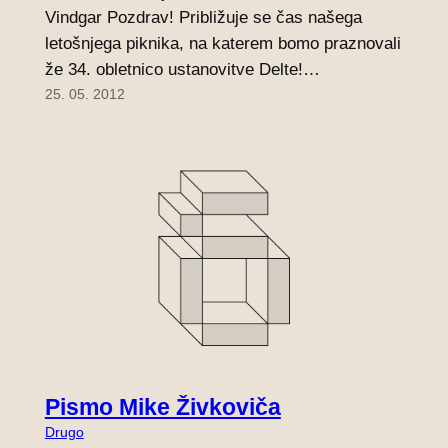
Vindgar Pozdrav! Približuje se čas našega
letošnjega piknika, na katerem bomo praznovali
že 34. obletnico ustanovitve Delte!…
25. 05. 2012
Pismo Mike Živkoviča
Drugo