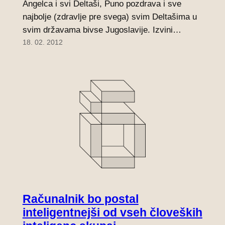
Angelca i svi Deltaši, Puno pozdrava i sve
najbolje (zdravlje pre svega) svim Deltašima u
svim državama bivse Jugoslavije. Izvini…
18. 02. 2012
Računalnik bo postal
inteligentnejši od vseh človeških