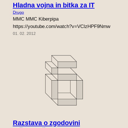
Hladna vojna in bitka za IT
Drugo
MMC MMC Kiberpipa
https://youtube.com/watch?v=VClzHPF9Nmw
01. 02. 2012
Razstava o zgodovini