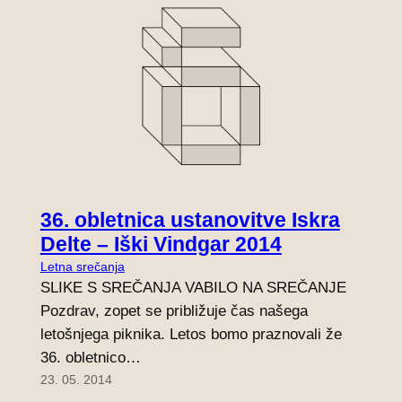
36. obletnica ustanovitve Iskra
Delte – Iški Vindgar 2014
Letna srečanja
SLIKE S SREČANJA VABILO NA SREČANJE
Pozdrav, zopet se približuje čas našega
letošnjega piknika. Letos bomo praznovali že
36. obletnico…
23. 05. 2014