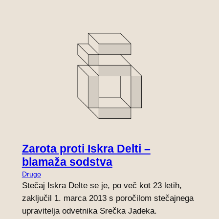
Zarota proti Iskra Delti –
blamaža sodstva
Drugo
Stečaj Iskra Delte se je, po več kot 23 letih,
zaključil 1. marca 2013 s poročilom stečajnega
upravitelja odvetnika Srečka Jadeka.