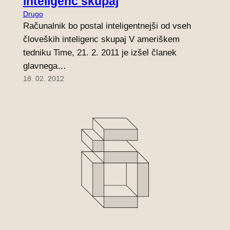
inteligenc skupaj
Drugo
Računalnik bo postal inteligentnejši od vseh
človeških inteligenc skupaj V ameriškem
tedniku Time, 21. 2. 2011 je izšel članek
glavnega…
18. 02. 2012