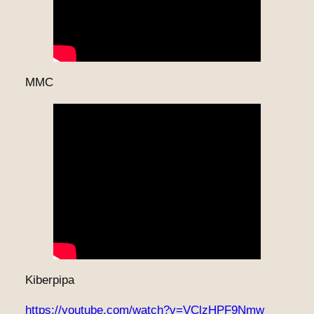
MMC
Kiberpipa
https://youtube.com/watch?v=VClzHPF9Nmw