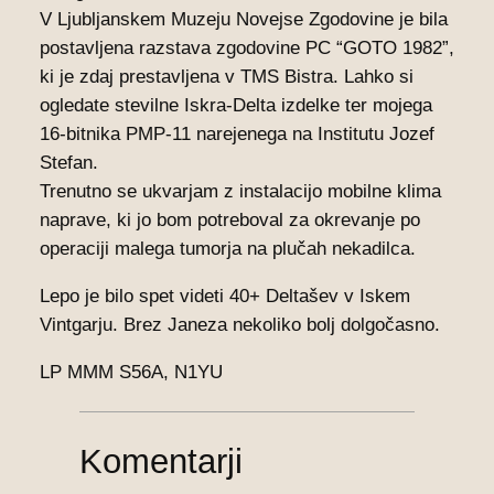
V Ljubljanskem Muzeju Novejse Zgodovine je bila
postavljena razstava zgodovine PC “GOTO 1982”,
ki je zdaj prestavljena v TMS Bistra. Lahko si
ogledate stevilne Iskra-Delta izdelke ter mojega
16-bitnika PMP-11 narejenega na Institutu Jozef
Stefan.
Trenutno se ukvarjam z instalacijo mobilne klima
naprave, ki jo bom potreboval za okrevanje po
operaciji malega tumorja na plučah nekadilca.
Lepo je bilo spet videti 40+ Deltašev v Iskem
Vintgarju. Brez Janeza nekoliko bolj dolgočasno.
LP MMM S56A, N1YU
Komentarji