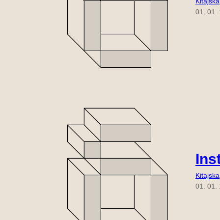
Kitajska
01. 01.
Ins
Kitajska
01. 01.