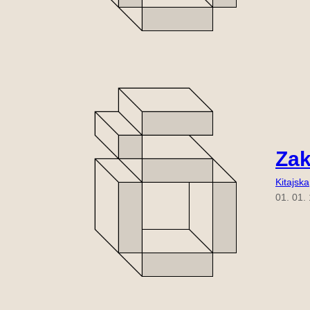
Zak
Kitajska
01. 01.