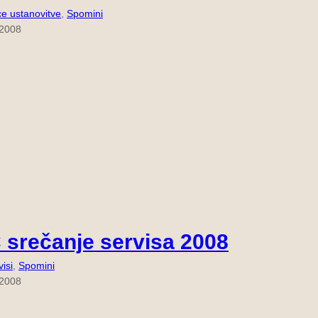
ce ustanovitve
, 
Spomini
 2008
 srečanje servisa 2008
isi
, 
Spomini
 2008