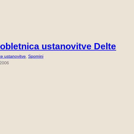
 obletnica ustanovitve Delte
ce ustanovitve
, 
Spomini
 2006