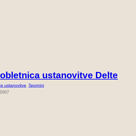
 obletnica ustanovitve Delte
ce ustanovitve
, 
Spomini
 2007