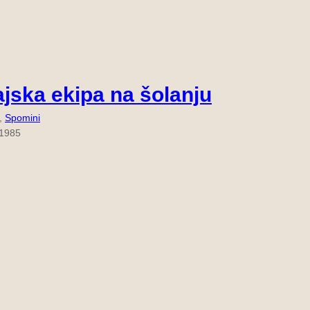
ajska ekipa na šolanju
, 
Spomini
 1985