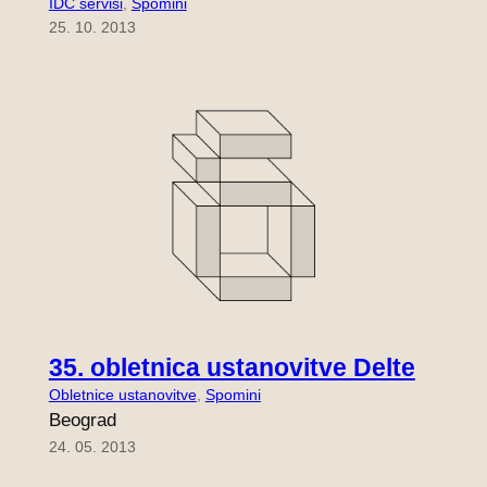
IDC servisi
, 
Spomini
25. 10. 2013
35. obletnica ustanovitve Delte
Obletnice ustanovitve
, 
Spomini
Beograd
24. 05. 2013