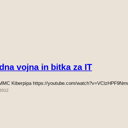
dna vojna in bitka za IT
MC Kiberpipa https://youtube.com/watch?v=VClzHPF9Nm
 2012