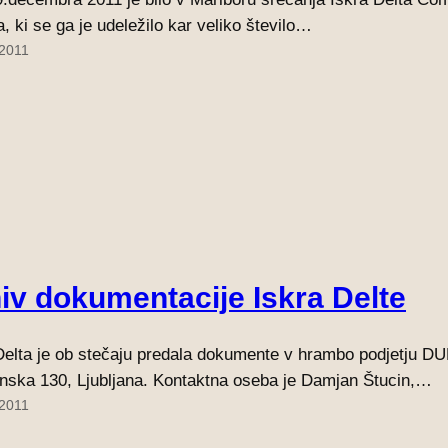
a, ki se ga je udeležilo kar veliko število…
 2011
iv dokumentacije Iskra Delte
Delta je ob stečaju predala dokumente v hrambo podjetju DU
nska 130, Ljubljana. Kontaktna oseba je Damjan Štucin,…
 2011