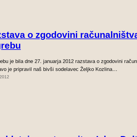
stava o zgodovini računalništv
grebu
ebu je bila dne 27. januarja 2012 razstava o zgodovini račun
vo je pripravil naš bivši sodelavec Željko Kozlina…
 2012