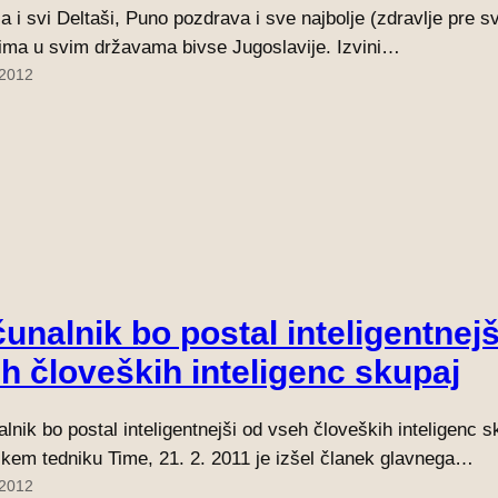
a i svi Deltaši, Puno pozdrava i sve najbolje (zdravlje pre 
ima u svim državama bivse Jugoslavije. Izvini…
 2012
unalnik bo postal inteligentnejš
h človeških inteligenc skupaj
lnik bo postal inteligentnejši od vseh človeških inteligenc s
kem tedniku Time, 21. 2. 2011 je izšel članek glavnega…
 2012