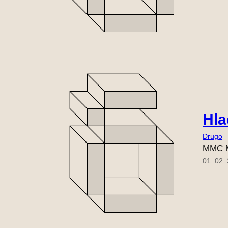
Hla
Drugo
MMC M
01. 02.