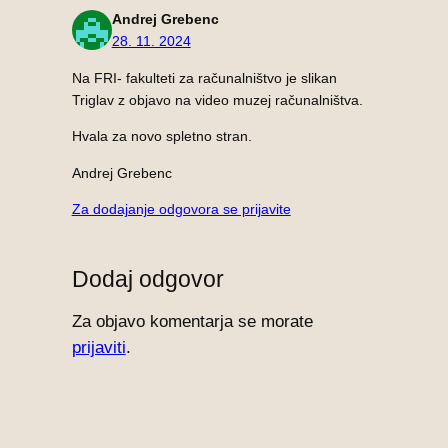
Andrej Grebenc
28. 11. 2024
Na FRI- fakulteti za računalništvo je slikan
Triglav z objavo na video muzej računalništva.
Hvala za novo spletno stran.
Andrej Grebenc
Za dodajanje odgovora se prijavite
Dodaj odgovor
Za objavo komentarja se morate
prijaviti
.