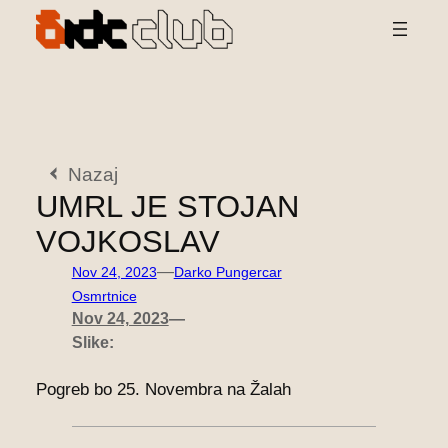
Preskoči
na
vsebino
Nazaj
UMRL JE STOJAN
VOJKOSLAV
—
Nov 24, 2023
Darko Pungercar
Osmrtnice
Nov 24, 2023
—
Slike:
Pogreb bo 25. Novembra na Žalah