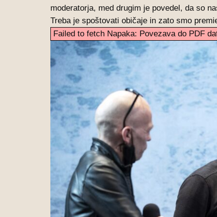
moderatorja, med drugim je povedel, da so nas 
Treba je spoštovati običaje in zato smo premiero
Failed to fetch Napaka: Povezava do PDF dato