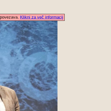
i povezava.
Klikni za več informacij