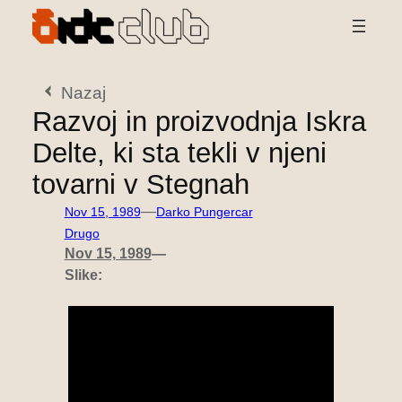
Preskoči
na
vsebino
Nazaj
Razvoj in proizvodnja Iskra
Delte, ki sta tekli v njeni
tovarni v Stegnah
—
Nov 15, 1989
Darko Pungercar
Drugo
Nov 15, 1989
—
Slike: