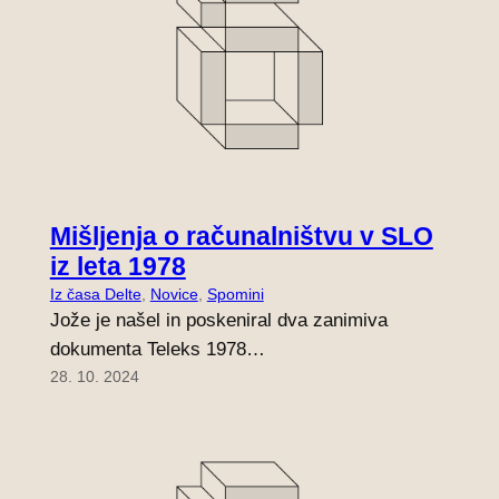
Mišljenja o računalništvu v SLO
iz leta 1978
Iz časa Delte
, 
Novice
, 
Spomini
Jože je našel in poskeniral dva zanimiva
dokumenta Teleks 1978…
28. 10. 2024