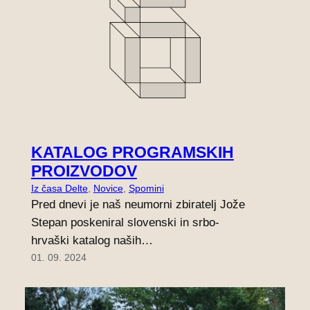
KATALOG PROGRAMSKIH
PROIZVODOV
Iz časa Delte
, 
Novice
, 
Spomini
Pred dnevi je naš neumorni zbiratelj Jože
Stepan poskeniral slovenski in srbo-
hrvaški katalog naših…
01. 09. 2024