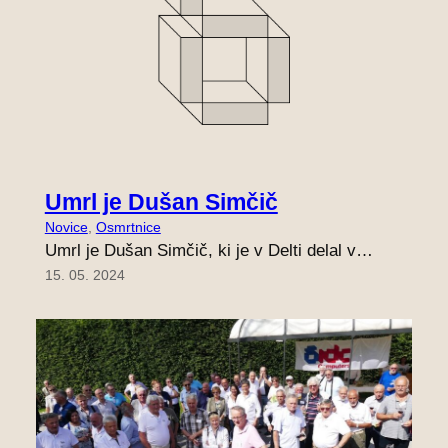
Umrl je Dušan Simčič
Novice
, 
Osmrtnice
Umrl je Dušan Simčič, ki je v Delti delal v…
15. 05. 2024