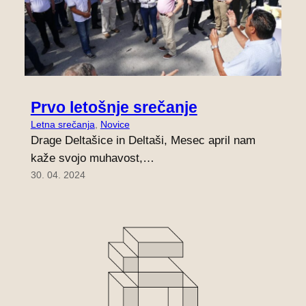
Prvo letošnje srečanje
Letna srečanja
, 
Novice
Drage Deltašice in Deltaši, Mesec april nam
kaže svojo muhavost,…
30. 04. 2024