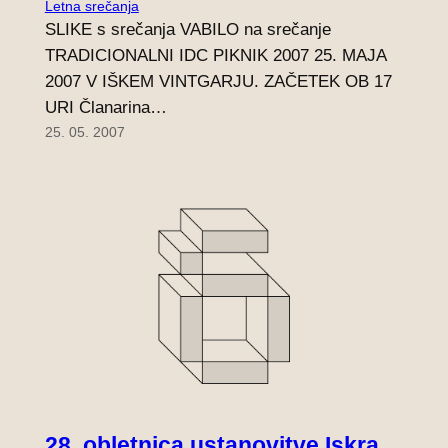
Letna srečanja
SLIKE s srečanja VABILO na srečanje
TRADICIONALNI IDC PIKNIK 2007 25. MAJA
2007 V IŠKEM VINTGARJU. ZAČETEK OB 17
URI Članarina…
25. 05. 2007
28. obletnica ustanovitve Iskra