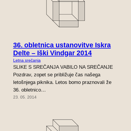
36. obletnica ustanovitve Iskra
Delte – Iški Vindgar 2014
Letna srečanja
SLIKE S SREČANJA VABILO NA SREČANJE
Pozdrav, zopet se približuje čas našega
letošnjega piknika. Letos bomo praznovali že
36. obletnico…
23. 05. 2014