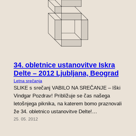
34. obletnice ustanovitve Iskra
Delte – 2012 Ljubljana, Beograd
Letna srečanja
SLIKE s srečanj VABILO NA SREČANJE – Iški
Vindgar Pozdrav! Približuje se čas našega
letošnjega piknika, na katerem bomo praznovali
že 34. obletnico ustanovitve Delte!…
25. 05. 2012