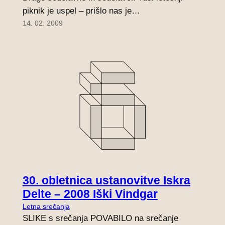
piknik je uspel – prišlo nas je…
14. 02. 2009
30. obletnica ustanovitve Iskra
Delte – 2008 Iški Vindgar
Letna srečanja
SLIKE s srečanja POVABILO na srečanje