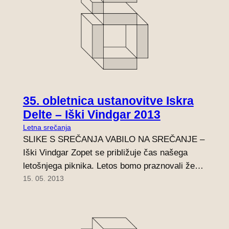
35. obletnica ustanovitve Iskra
Delte – Iški Vindgar 2013
Letna srečanja
SLIKE S SREČANJA VABILO NA SREČANJE –
Iški Vindgar Zopet se približuje čas našega
letošnjega piknika. Letos bomo praznovali že…
15. 05. 2013