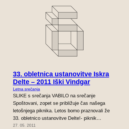
33. obletnica ustanovitve Iskra
Delte – 2011 Iški Vindgar
Letna srečanja
SLIKE s srečanja VABILO na srečanje
Spoštovani, zopet se približuje čas našega
letošnjega piknika. Letos bomo praznovali že
33. obletnico ustanovitve Delte!- piknik…
27. 05. 2011