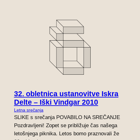
32. obletnica ustanovitve Iskra
Delte – Iški Vindgar 2010
Letna srečanja
SLIKE s srečanja POVABILO NA SREČANJE
Pozdravljeni! Zopet se približuje čas našega
letošnjega piknika. Letos bomo praznovali že