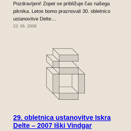
Pozdravljeni! Zopet se približuje čas našega
piknika. Letos bomo praznovali 30. obletnico
ustanovitve Delte…
23. 05. 2008
29. obletnica ustanovitve Iskra
Delte – 2007 Iški Vindgar