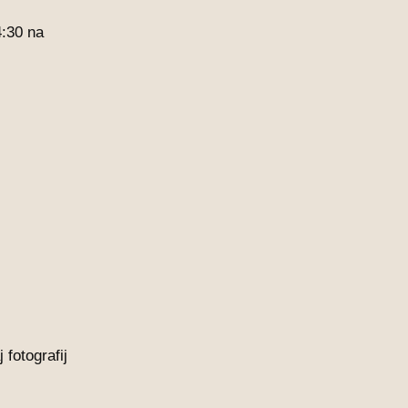
4:30 na
fotografij