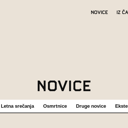
Novice
Iz č
Novice
Letna srečanja
Osmrtnice
Druge novice
Ekste