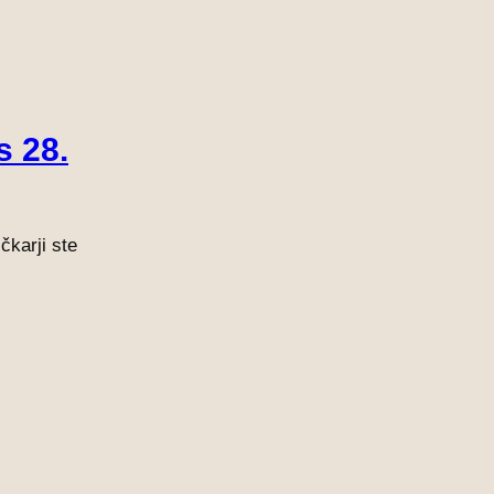
s 28.
čkarji ste