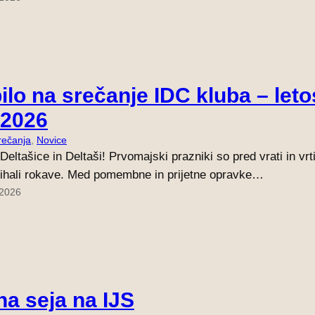
ilo na srečanje IDC kluba – leto
 2026
rečanja
, 
Novice
Deltašice in Deltaši! Prvomajski prazniki so pred vrati in vrti
ihali rokave. Med pomembne in prijetne opravke…
 2026
na seja na IJS