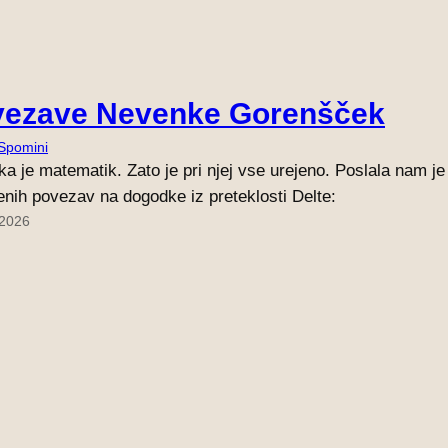
vezave Nevenke Gorenšček
Spomini
a je matematik. Zato je pri njej vse urejeno. Poslala nam je
enih povezav na dogodke iz preteklosti Delte:
 2026