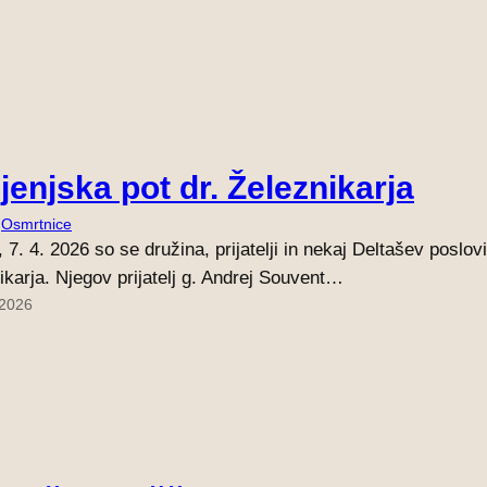
ljenjska pot dr. Železnikarja
 
Osmrtnice
 7. 4. 2026 so se družina, prijatelji in nekaj Deltašev poslovil
ikarja. Njegov prijatelj g. Andrej Souvent…
 2026