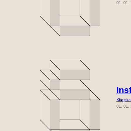
01. 01.
Ins
Kitajska
01. 01.