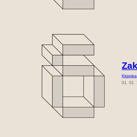
Zak
Kitajska
01. 01.