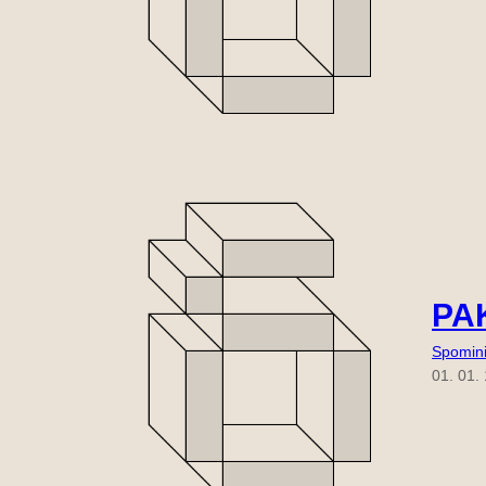
PA
Spomin
01. 01.