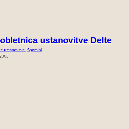
 obletnica ustanovitve Delte
ce ustanovitve
, 
Spomini
 2006