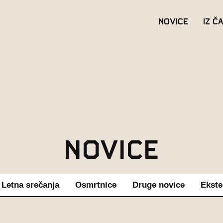
Novice
Iz č
Novice
Letna srečanja
Osmrtnice
Druge novice
Ekste